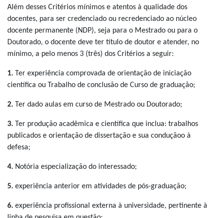
Além desses Critérios mínimos e atentos à qualidade dos
docentes, para ser credenciado ou recredenciado ao núcleo
docente permanente (NDP), seja para o Mestrado ou para o
Doutorado, o docente deve ter título de doutor e atender, no
mínimo, a pelo menos 3 (três) dos Critérios a seguir:
1.
Ter experiência comprovada de orientação de iniciação
científica ou Trabalho de conclusão de Curso de graduação;
2.
Ter dado aulas em curso de Mestrado ou Doutorado;
3.
Ter produção acadêmica e científica que inclua: trabalhos
publicados e orientação de dissertação e sua conduçãoo à
defesa;
4.
Notória especialização do interessado;
5.
experiência anterior em atividades de pós-graduação;
6.
experiência profissional externa à universidade, pertinente à
linha de pesquisa em questão;